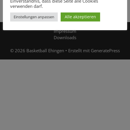
Einverständnis, dass diese Seite alle Cookies
verwenden darf.
Alle akzeptieren
Einstellungen anpassen
Impressum
Downloads
© 2026 Basketball Ehingen
• Erstellt mit
GeneratePress