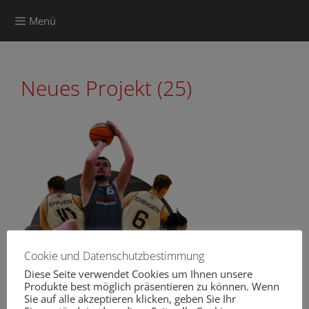
Zum
Menü
Inhalt
springen
Neues Projekt (25)
Cookie und Datenschutzbestimmung
Diese Seite verwendet Cookies um Ihnen unsere
Produkte best möglich präsentieren zu können. Wenn
Sie auf alle akzeptieren klicken, geben Sie Ihr