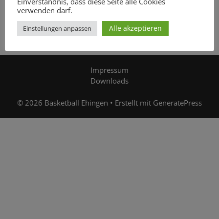
Einverständnis, dass diese Seite alle Cookies
verwenden darf.
Alle akzeptieren
Einstellungen anpassen
Impressum
Downloads
© 2026 Basketball Ehingen
• Erstellt mit
GeneratePress